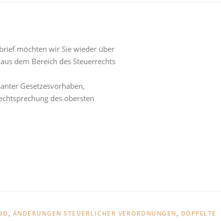
rief möchten wir Sie wieder über
 aus dem Bereich des Steuerrechts
santer
Gesetzesvorhaben,
echtsprechung
des
obersten
BD
,
ÄNDERUNGEN STEUERLICHER VERORDNUNGEN
,
DOPPELTE