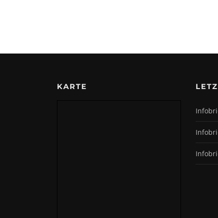
KARTE
LETZ
Infobri
Infobr
Infobr