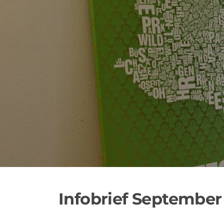
Zum
Inhalt
springen
Infobrief September