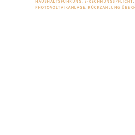
HAUSHALTSFÜHRUNG
,
E-RECHNUNGSPFLICHT
PHOTOVOLTAIKANLAGE
,
RÜCKZAHLUNG ÜBERH