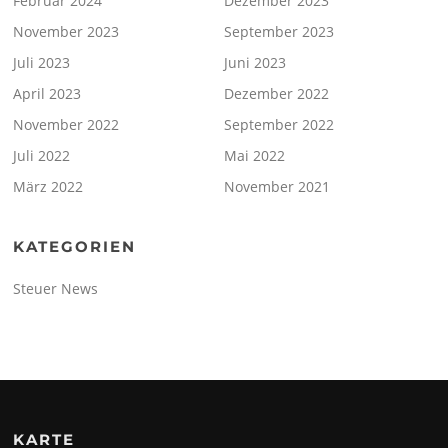
Februar 2024
Dezember 2023
November 2023
September 2023
Juli 2023
Juni 2023
April 2023
Dezember 2022
November 2022
September 2022
Juli 2022
Mai 2022
März 2022
November 2021
KATEGORIEN
Steuer News
KARTE