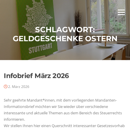
Zum
Inhalt
Menü
springen
SCHLAGWORT:
GELDGESCHENKE OSTERN
Infobrief März 2026
2. März 2026
Sehr geehrte Mandant*innen, mit dem vorliegenden Mandanten‐
Informationsbrief möchten wir Sie wieder über verschiedene
interessante und aktuelle Themen aus dem Bereich des Steuerrechts
informieren.
Wir stellen Ihnen hier einen Querschnitt interessanter Gesetzesvorhab