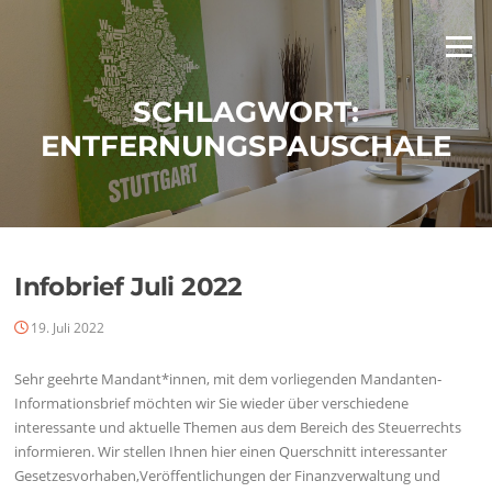
Zum
Inhalt
Menü
springen
SCHLAGWORT:
ENTFERNUNGSPAUSCHALE
Infobrief Juli 2022
19. Juli 2022
Sehr geehrte Mandant*innen, mit dem vorliegenden Mandanten‐
Informationsbrief möchten wir Sie wieder über verschiedene
interessante und aktuelle Themen aus dem Bereich des Steuerrechts
informieren. Wir stellen Ihnen hier einen Querschnitt interessanter
Gesetzesvorhaben,Veröffentlichungen der Finanzverwaltung und