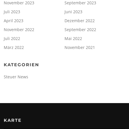
November 2023
September 2023
Juli 2023
Juni 2023
April 2023
Dezember 2022
November 2022
September 2022
Juli 2022
Mai 2022
März 2022
November 2021
KATEGORIEN
Steuer News
KARTE